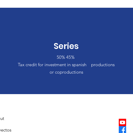
Series
50% 45%
Tax credit for investment in spanish productions
or coproductions
ut
yectos