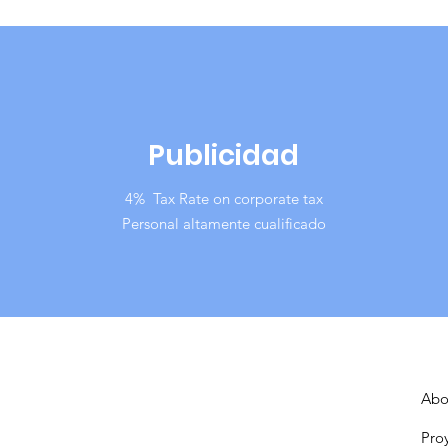
Publicidad
4% Tax Rate on corporate tax
Personal altamente cualificado
Abo
Pro