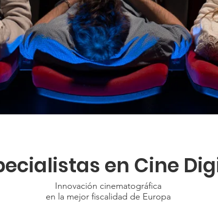
ecialistas en Cine Dig
Innovación cinematográfica
en la mejor fiscalidad de Europa