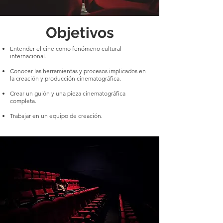
Objetivos
Entender el cine como fenómeno cultural
internacional.
Conocer las herramientas y procesos implicados en
la creación y producción cinematográfica.
Crear un guión y una pieza cinematográfica
completa.
Trabajar en un equipo de creación.