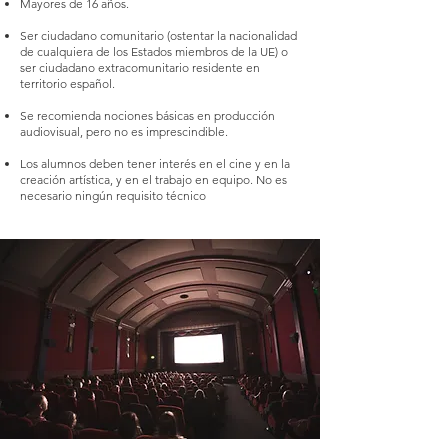
Mayores de 16 años.
Ser ciudadano comunitario (ostentar la nacionalidad
de cualquiera de los Estados miembros de la UE) o
ser ciudadano extracomunitario residente en
territorio español.
Se recomienda nociones básicas en producción
audiovisual, pero no es imprescindible.
Los alumnos deben tener interés en el cine y en la
creación artística, y en el trabajo en equipo. No es
necesario ningún requisito técnico