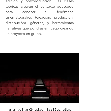
edición y postproducción. Las clases
teóricas crearán el contexto adecuado
para conocer el fenómeno
cinematográfico (creación, producción,
distribución), géneros, y herramientas
narrativas que pondrás en juego creando
un proyecto en grupo.
14 al 18 de Julio de