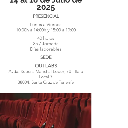
2025
PRESENCIAL
Lunes a Viernes
10:00h a 14:00h y 15:00 a 19:00
40 horas
8h / Jornada
​Días laborables
SEDE
OUTLABS
Avda. Rubens Marichal López, 70 - Ifara
Local 7
38004,
Santa Cruz de Tenerife