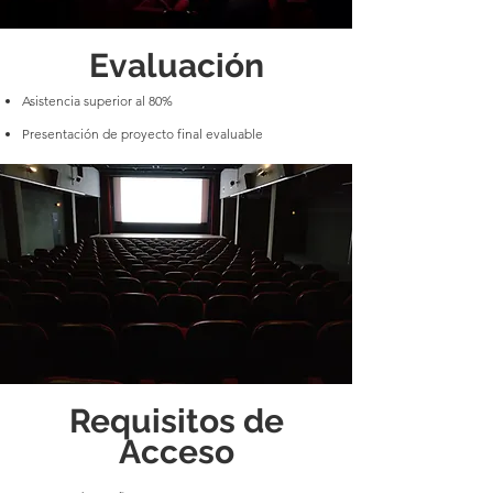
Evaluación
Asistencia superior al 80%
Presentación de proyecto final evaluable
Requisitos de
Acceso