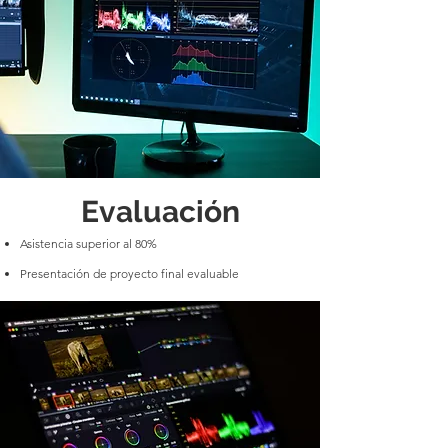
Evaluación
Asistencia superior al 80%
Presentación de proyecto final evaluable