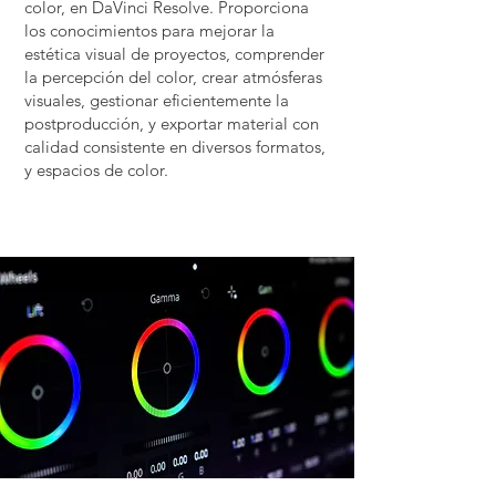
color, en DaVinci Resolve. Proporciona
los conocimientos para mejorar la
estética visual de proyectos, comprender
la percepción del color, crear atmósferas
visuales, gestionar eficientemente la
postproducción, y exportar material con
calidad consistente en diversos formatos,
y espacios de color.