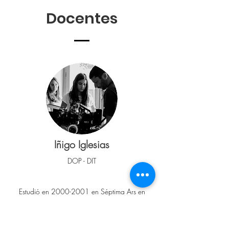
Docentes
Iñigo Iglesias
DOP - DIT
Estudió en
2000-2001
en Séptima Ars en
Madrid, dirección de fotografía.
Empezó a trabajar como eléctrico, y
después pasó al departamento de cámara,