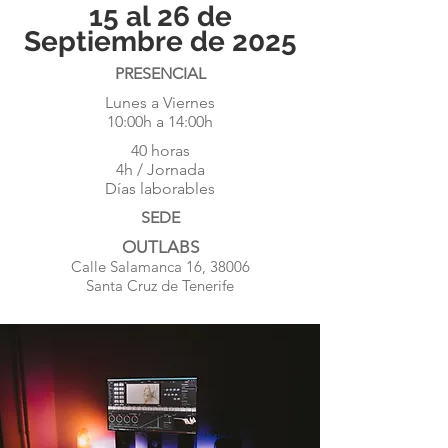
15 al 26 de
Septiembre de 2025
PRESENCIAL
Lunes a Viernes
10:00h a 14:00h
40 horas
4h / Jornada
​Días laborables
SEDE
OUTLABS
Calle Salamanca 16, 38006
Santa Cruz de Tenerife